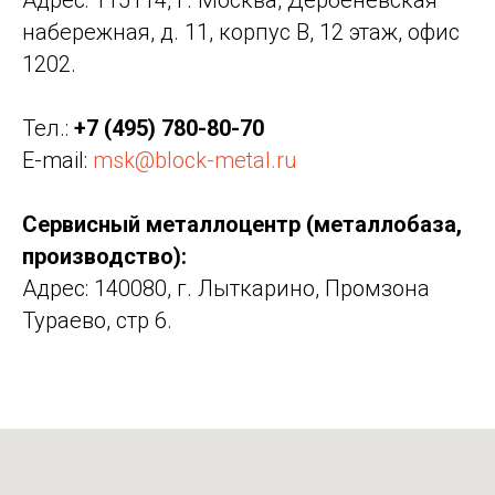
Адрес: 115114, г. Москва, Дербеневская
набережная, д. 11, корпус В, 12 этаж, офис
1202.
Тел.:
+7 (495) 780-80-70
E-mail:
msk@block-metal.ru
Сервисный металлоцентр (металлобаза,
производство):
Адрес: 140080, г. Лыткарино, Промзона
Тураево, стр 6.