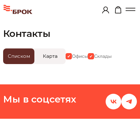
Контакты
Списком
Карта
Офисы
Склады
Мы в соцсетях