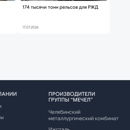
174 тысячи тонн рельсов для РЖД
17.07.2026
ПАНИИ
ПРОИЗВОДИТЕЛИ
ГРУППЫ “МЕЧЕЛ”
и
Челябинский
ты
металлургический комбинат
Ижсталь