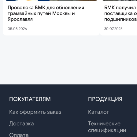
Проволока БМК для обновления
БМК получил 
трамвайных путей Москвы и
поставщика от производителя
Ярославля
подшипников
05.08.2026
30.07.2026
ПОКУПАТЕЛЯМ
ПРОДУКЦИЯ
Как оформить заказ
Каталог
Доставка
Технические
спецификации
Оплата