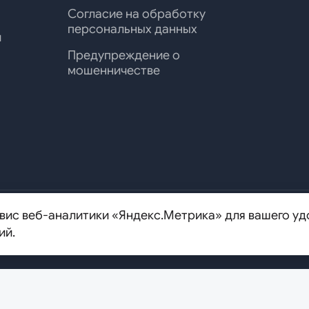
Согласие на обработку
персональных данных
и
Предупреждение о
мошенничестве
вис веб-аналитики «Яндекс.Метрика» для вашего уд
ипальный округ Аэропорт, ул.
8 (800) 700-95-50
msr
ий.