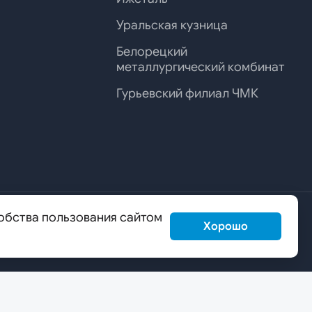
Уральская кузница
Белорецкий
металлургический комбинат
Гурьевский филиал ЧМК
обства пользования сайтом
Хорошо
us@mechel.ru
ОБРАТНАЯ СВЯЗЬ
Карта сайта