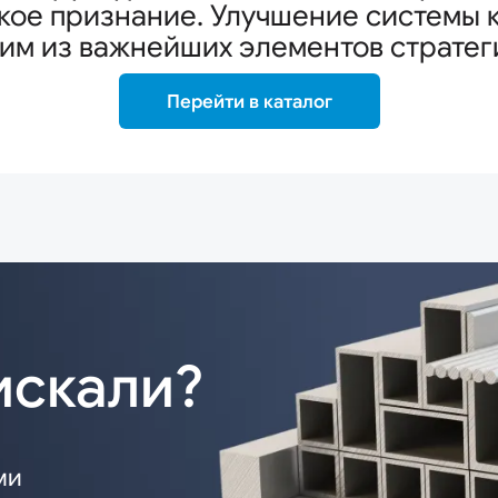
ое признание. Улучшение системы 
ним из важнейших элементов стратег
Перейти в каталог
искали?
ми