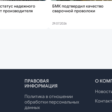
статус надежного
БМК подтвердил качество
сварочной проволоки
29.07.2026
ПРАВОВАЯ
О КОМ
ИНФОРМАЦИЯ
Новост
Политика в отношении
Контак
обработки персональных
данных