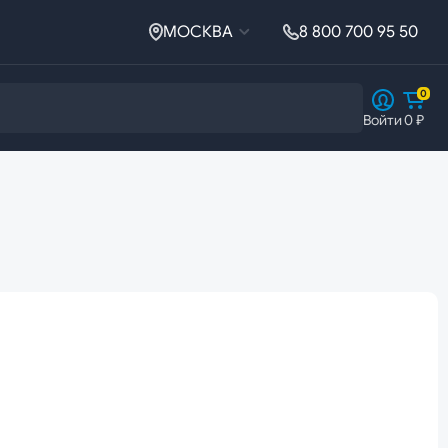
МОСКВА
8 800 700 95 50
0
Войти
0 ₽
Ферросплавы
Ферросплавы
Ферросилиций