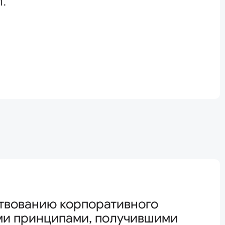
1.
ствованию корпоративного
ими принципами, получившими