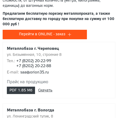
сложности, от штучных количеств (метра, килограмма,
единицы) до вагонных норм.
Предлагаем бесплатную порезку металлопроката, а также
бесплатную доставку по городу при покупке на сумму от 100
000 руб !
Перейти в ONLINE - заказ
Металлобаза г. Череповец
ул. Безымянная, 10, строение 8
Тел.:
+7 (8202) 20-22-99
+7 (8202) 20-22-88
E-mail:
saa@orion35.ru
Прайс на продукцию
PDF
1.85 Мб
Скачать
Металлобаза г. Вологда
ул. Ленинградский тупик, 8