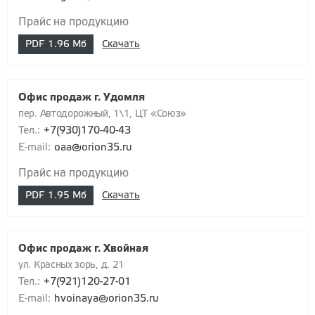
Прайс на продукцию
PDF
1.96 Мб
Скачать
Офис продаж г. Удомля
пер. Автодорожный, 1\1, ЦТ «Союз»
Тел.:
+7(930)170-40-43
E-mail:
oaa@orion35.ru
Прайс на продукцию
PDF
1.95 Мб
Скачать
Офис продаж г. Хвойная
ул. Красных зорь, д. 21
Тел.:
+7(921)120-27-01
E-mail:
hvoinaya@orion35.ru