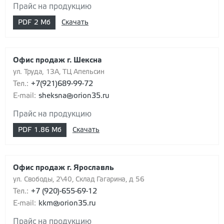
Прайс на продукцию
PDF
2 Мб
Скачать
Офис продаж г. Шексна
ул. Труда, 13А, ТЦ Апельсин
Тел.:
+7(921)689-99-72
E-mail:
sheksna@orion35.ru
Прайс на продукцию
PDF
1.86 Мб
Скачать
Офис продаж г. Ярославль
ул. Свободы, 2\40, Склад Гагарина, д 56
Тел.:
+7 (920)-655-69-12
E-mail:
kkm@orion35.ru
Прайс на продукцию