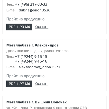
Тел.:
+7 (496) 217-33-33
E-mail:
dubna@orion35.ru
Прайс на продукцию
PDF
1.93 Мб
Скачать
Металлобаза г. Александров
Двориковское ш. д. 27, район Геологов
Тел.:
+7 (49244) 9-15-15
+7 (49244) 9-15-16
E-mail:
aleksandrov@orion35.ru
Прайс на продукцию
PDF
1.97 Мб
Скачать
Металлобаза г. Вышний Волочек
ул. Желябова, 9, территория бывшего завода ОЭЗ