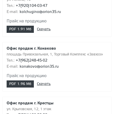
Тел.:
+7(920)104-03-47
E-mail:
kolchugino@orion35.ru
Прайс на продукцию
PDF
1.91 Мб
Скачать
Офис продаж г. Конаково
площадь Привокзальная, 1, Торговый Комплекс «Завхоз»
Тел.:
+7(962)248-45-02
E-mail:
konakovo@orion35.ru
Прайс на продукцию
PDF
1.96 Мб
Скачать
Офис продаж г. Крестцы
ул. Крыловская, 12, 1 этаж