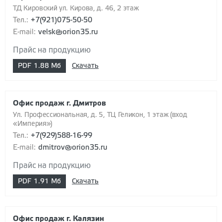
ТД Кировский ул. Кирова, д. 46, 2 этаж
Тел.:
+7(921)075-50-50
E-mail:
velsk@orion35.ru
Прайс на продукцию
PDF
1.88 Мб
Скачать
Офис продаж г. Дмитров
Ул. Профессиональная, д. 5, ТЦ Геликон, 1 этаж (вход
«Империя»)
Тел.:
+7(929)588-16-99
E-mail:
dmitrov@orion35.ru
Прайс на продукцию
PDF
1.91 Мб
Скачать
Офис продаж г. Калязин