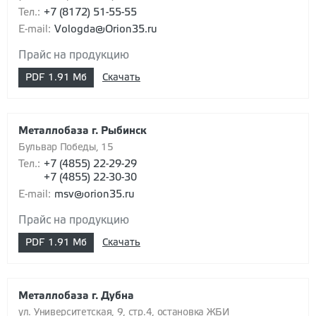
Тел.:
+7 (8172) 51-55-55
E-mail:
Vologda@Orion35.ru
Прайс на продукцию
PDF
1.91 Мб
Скачать
Металлобаза г. Рыбинск
Бульвар Победы, 15
Тел.:
+7 (4855) 22-29-29
+7 (4855) 22-30-30
E-mail:
msv@orion35.ru
Прайс на продукцию
PDF
1.91 Мб
Скачать
Металлобаза г. Дубна
ул. Университетская, 9, стр.4, остановка ЖБИ