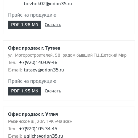
torzhok02@orion35.ru
Прайс на продукцию
PDF
1.98 Мб
Скачать
Офис продаж г. Тутаев
ул. Моторостроителей, 58, рядом бывший ТЦ Детский Мир
Тел.:
+7(920)140-09-46
E-mail:
tutaev@orion35.ru
Прайс на продукцию
PDF
1.95 Мб
Скачать
Офис продаж г. Углич
Рыбинское ш.,20А ТРК «Чайка»
Тел.:
+7(920)105-34-45
E-mail:
uglich@orion35.ru