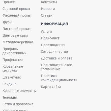
Прочее
Контакты
Сортовой прокат
Новости
Фасонный прокат
Статьи
Трубы
ИНФОРМАЦИЯ
Листовой прокат
Услуги
Винтовые сваи
Прайс-лист
Металлочерепица
Производство
Профиль
Сотрудничество
декоративный
Доставка и оплата
Профнастил
Пользовательское
Кровельные
соглашение
системы
Политика
Штакетник
конфиденциальности
Сайдинг
Карта сайта
Кованные
элементы
Теплицы
Сетка и проволока