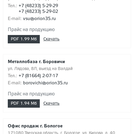
Тел.:
+7 (48233) 5-29-29
+7 (48233) 5-29-02
E-mail:
vsu@orion35.ru
Прайс на продукцию
PDF
1.99 Мб
Скачать
Металлобаза г. Боровичи
ул. Лядова, 8Л, выезд на Валдай
Тел.:
+7 (81664) 2-07-17
E-mail:
borovichi@orion35.ru
Прайс на продукцию
PDF
1.94 Мб
Скачать
Офис продаж г. Бологое
171080 Тверская область, г. Бологое, ул. Кирова, д. 40