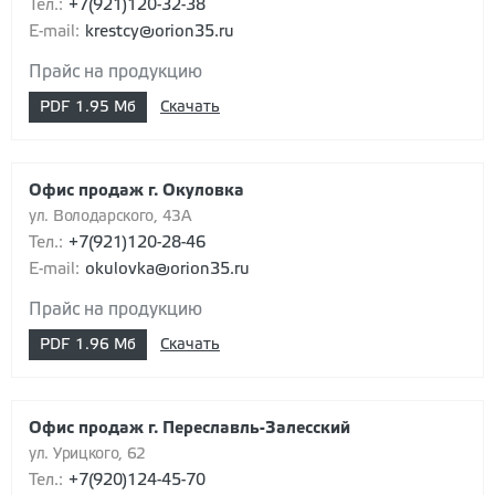
Тел.:
+7(921)120-32-38
E-mail:
krestcy@orion35.ru
Прайс на продукцию
PDF
1.95 Мб
Скачать
Офис продаж г. Окуловка
ул. Володарского, 43А
Тел.:
+7(921)120-28-46
E-mail:
okulovka@orion35.ru
Прайс на продукцию
PDF
1.96 Мб
Скачать
Офис продаж г. Переславль-Залесский
ул. Урицкого, 62
Тел.:
+7(920)124-45-70