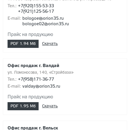
Тел.:
+7(920)155-53-33
+7(921)125-56-17
E-mail:
bologoe@orion35.ru
bologoe02@orion35.ru
Прайс на продукцию
PDF
1.94 Мб
Скачать
Офис продаж г. Валдай
ул. Ломоносова, 140, «Стройбаза»
Тел.:
+7(958)171-36-77
E-mail:
valday@orion35.ru
Прайс на продукцию
PDF
1.95 Мб
Скачать
Офис продаж г. Вельск