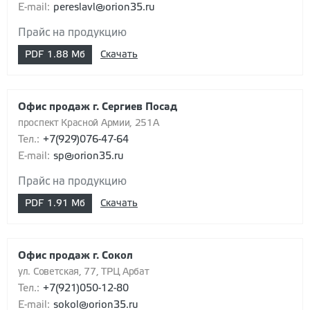
E-mail:
pereslavl@orion35.ru
Прайс на продукцию
PDF
1.88 Мб
Скачать
Офис продаж г. Сергиев Посад
проспект Красной Армии, 251А
Тел.:
+7(929)076-47-64
E-mail:
sp@orion35.ru
Прайс на продукцию
PDF
1.91 Мб
Скачать
Офис продаж г. Сокол
ул. Советская, 77, ТРЦ Арбат
Тел.:
+7(921)050-12-80
E-mail:
sokol@orion35.ru