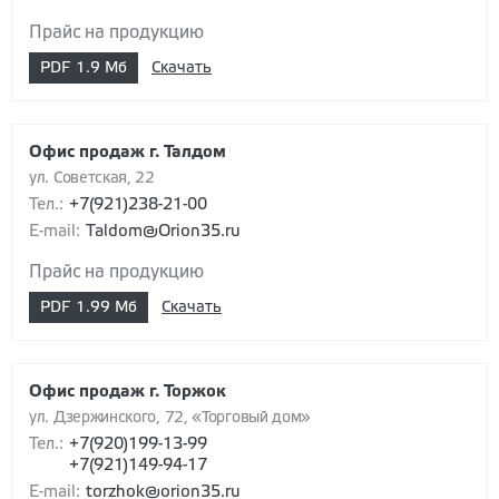
Прайс на продукцию
PDF
1.9 Мб
Скачать
Офис продаж г. Талдом
ул. Советская, 22
Тел.:
+7(921)238-21-00
E-mail:
Taldom@Orion35.ru
Прайс на продукцию
PDF
1.99 Мб
Скачать
Офис продаж г. Торжок
ул. Дзержинского, 72, «Торговый дом»
Тел.:
+7(920)199-13-99
+7(921)149-94-17
E-mail:
torzhok@orion35.ru