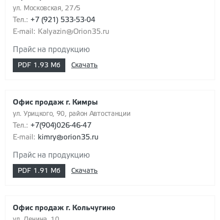
ул. Московская, 27/5
Тел.:
+7 (921) 533-53-04
E-mail:
Kalyazin@Orion35.ru
Прайс на продукцию
PDF
1.93 Мб
Скачать
Офис продаж г. Кимры
ул. Урицкого, 90, район Автостанции
Тел.:
+7(904)026-46-47
E-mail:
kimry@orion35.ru
Прайс на продукцию
PDF
1.91 Мб
Скачать
Офис продаж г. Кольчугино
ул. Ленина, 10