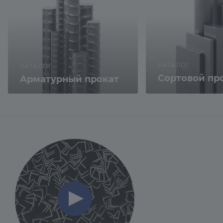
КАТАЛОГ
КАТАЛОГ
Сортовой пр
Арматурный прокат