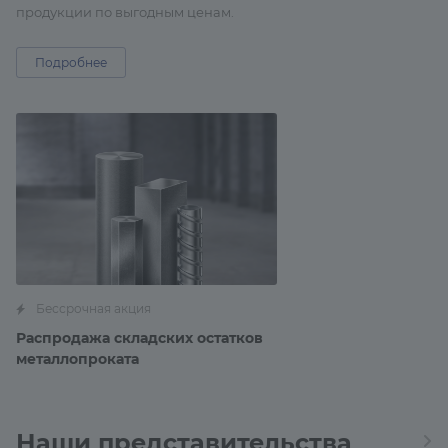
продукции по выгодным ценам.
Подробнее
Бессрочная акция
Распродажа складских остатков
металлопроката
Наши представительства