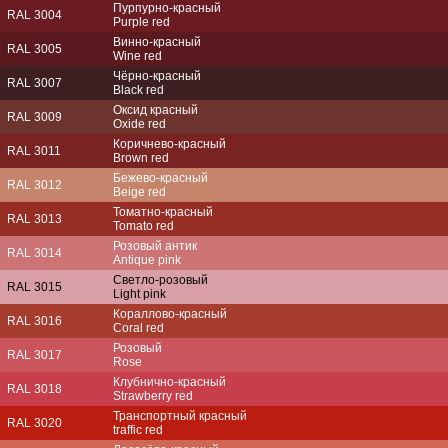
Пурпурно-красный
RAL 3004
Purple red
Винно-красный
RAL 3005
Wine red
Чёрно-красный
RAL 3007
Black red
Оксид красный
RAL 3009
Oxide red
Коричнево-красный
RAL 3011
Brown red
Бежево-красный
RAL 3012
Beige red
Томатно-красный
RAL 3013
Tomato red
Розовый антик
RAL 3014
Antique pink
Светло-розовый
RAL 3015
Light pink
Кораллово-красный
RAL 3016
Coral red
Розовый
RAL 3017
Rose
Клубнично-красный
RAL 3018
Strawberry red
Транспортный красный
RAL 3020
traffic red