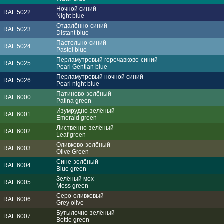
Ночной синий
RAL 5022
Night blue
Отдалённо-синий
RAL 5023
Distant blue
Пастельно-синий
RAL 5024
Pastel blue
Перламутровый горечавково-синий
RAL 5025
Pearl Gentian blue
Перламутровый ночной синий
RAL 5026
Pearl night blue
Патиново-зелёный
RAL 6000
Patina green
Изумрудно-зелёный
RAL 6001
Emerald green
Лиственно-зелёный
RAL 6002
Leaf green
Оливково-зелёный
RAL 6003
Olive Green
Сине-зелёный
RAL 6004
Blue green
Зелёный мох
RAL 6005
Moss green
Серо-оливковый
RAL 6006
Grey olive
Бутылочно-зелёный
RAL 6007
Bottle green